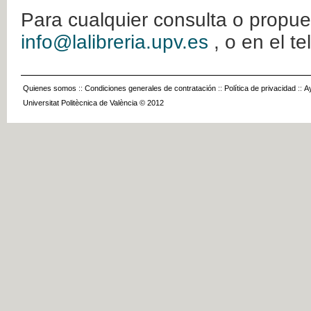
Para cualquier consulta o propue
info@lalibreria.upv.es
, o en el t
Quienes somos
::
Condiciones generales de contratación
::
Política de privacidad
::
A
Universitat Politècnica de València © 2012