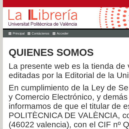
Principal
Contáctenos
Acceder
QUIENES SOMOS
La presente web es la tienda de v
editadas por la Editorial de la Un
En cumplimiento de la Ley de Ser
y Comercio Electrónico, y demás 
informamos de que el titular de
POLITÈCNICA DE VALÈNCIA, con 
(46022 valencia), con el CIF nº