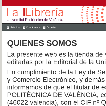
Principal
Contáctenos
Acceder
QUIENES SOMOS
La presente web es la tienda de v
editadas por la Editorial de la Un
En cumplimiento de la Ley de Ser
y Comercio Electrónico, y demás 
informamos de que el titular de
POLITÈCNICA DE VALÈNCIA, con 
(46022 valencia), con el CIF nº