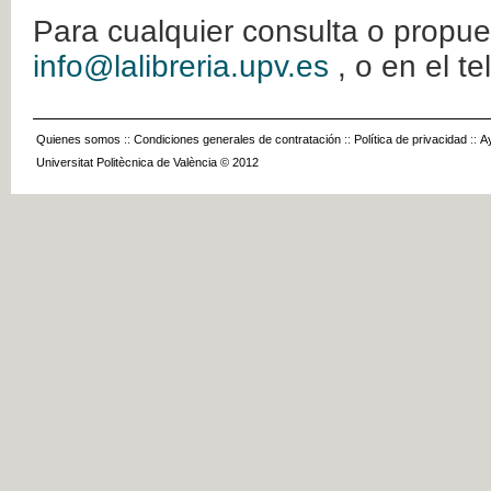
Para cualquier consulta o propue
info@lalibreria.upv.es
, o en el t
Quienes somos
::
Condiciones generales de contratación
::
Política de privacidad
::
A
Universitat Politècnica de València © 2012