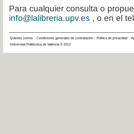
Para cualquier consulta o propue
info@lalibreria.upv.es
, o en el t
Quienes somos
::
Condiciones generales de contratación
::
Política de privacidad
::
A
Universitat Politècnica de València © 2012