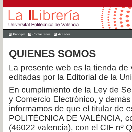
Principal
Contáctenos
Acceder
QUIENES SOMOS
La presente web es la tienda de v
editadas por la Editorial de la Un
En cumplimiento de la Ley de Ser
y Comercio Electrónico, y demás 
informamos de que el titular de
POLITÈCNICA DE VALÈNCIA, con 
(46022 valencia), con el CIF nº