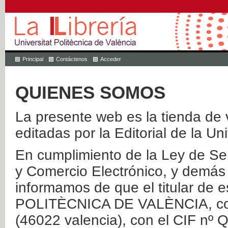
Principal
Contáctenos
Acceder
QUIENES SOMOS
La presente web es la tienda de v
editadas por la Editorial de la Un
En cumplimiento de la Ley de Ser
y Comercio Electrónico, y demás 
informamos de que el titular de
POLITÈCNICA DE VALÈNCIA, con 
(46022 valencia), con el CIF nº