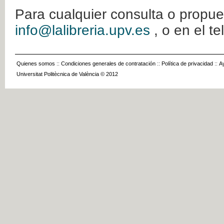
Para cualquier consulta o propue
info@lalibreria.upv.es
, o en el t
Quienes somos
::
Condiciones generales de contratación
::
Política de privacidad
::
A
Universitat Politècnica de València © 2012