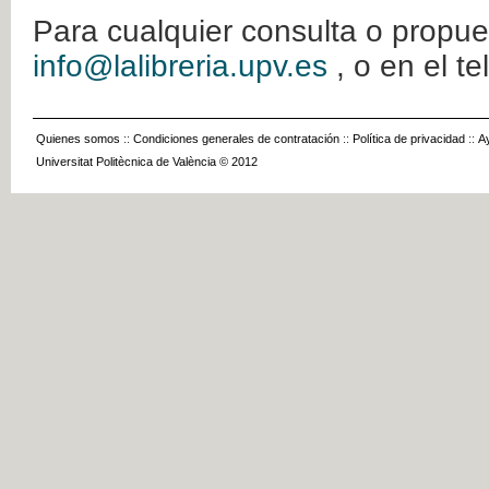
Para cualquier consulta o propue
info@lalibreria.upv.es
, o en el t
Quienes somos
::
Condiciones generales de contratación
::
Política de privacidad
::
A
Universitat Politècnica de València © 2012