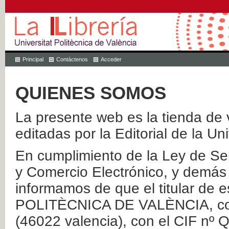
Principal
Contáctenos
Acceder
QUIENES SOMOS
La presente web es la tienda de v
editadas por la Editorial de la Un
En cumplimiento de la Ley de Ser
y Comercio Electrónico, y demás 
informamos de que el titular de
POLITÈCNICA DE VALÈNCIA, con 
(46022 valencia), con el CIF nº