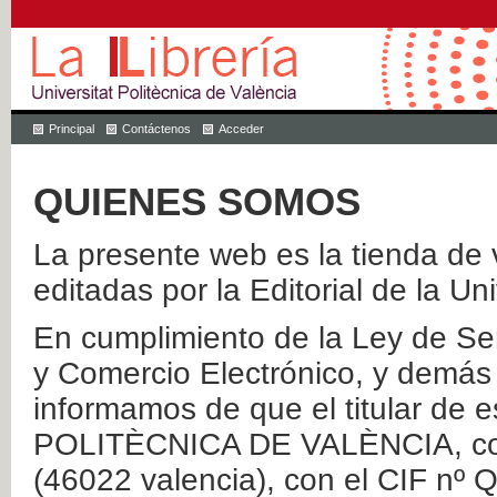
Principal
Contáctenos
Acceder
QUIENES SOMOS
La presente web es la tienda de v
editadas por la Editorial de la Un
En cumplimiento de la Ley de Ser
y Comercio Electrónico, y demás 
informamos de que el titular de
POLITÈCNICA DE VALÈNCIA, con 
(46022 valencia), con el CIF nº