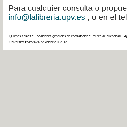
Para cualquier consulta o propue
info@lalibreria.upv.es
, o en el t
Quienes somos
::
Condiciones generales de contratación
::
Política de privacidad
::
A
Universitat Politècnica de València © 2012