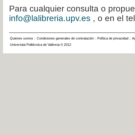
Para cualquier consulta o propue
info@lalibreria.upv.es
, o en el t
Quienes somos
::
Condiciones generales de contratación
::
Política de privacidad
::
A
Universitat Politècnica de València © 2012