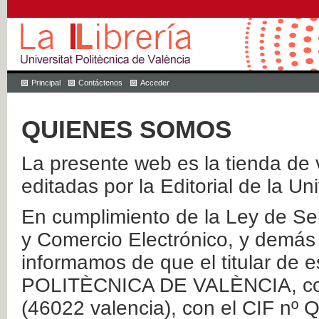
Principal
Contáctenos
Acceder
QUIENES SOMOS
La presente web es la tienda de v
editadas por la Editorial de la Un
En cumplimiento de la Ley de Ser
y Comercio Electrónico, y demás 
informamos de que el titular de
POLITÈCNICA DE VALÈNCIA, con 
(46022 valencia), con el CIF nº