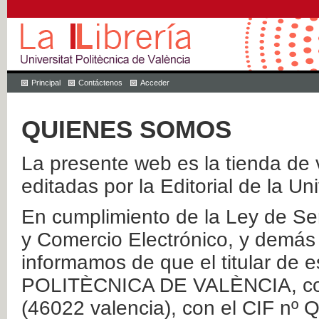
Principal
Contáctenos
Acceder
QUIENES SOMOS
La presente web es la tienda de v
editadas por la Editorial de la Un
En cumplimiento de la Ley de Ser
y Comercio Electrónico, y demás 
informamos de que el titular de
POLITÈCNICA DE VALÈNCIA, con 
(46022 valencia), con el CIF nº