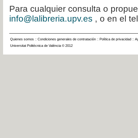
Para cualquier consulta o propue
info@lalibreria.upv.es
, o en el t
Quienes somos
::
Condiciones generales de contratación
::
Política de privacidad
::
A
Universitat Politècnica de València © 2012