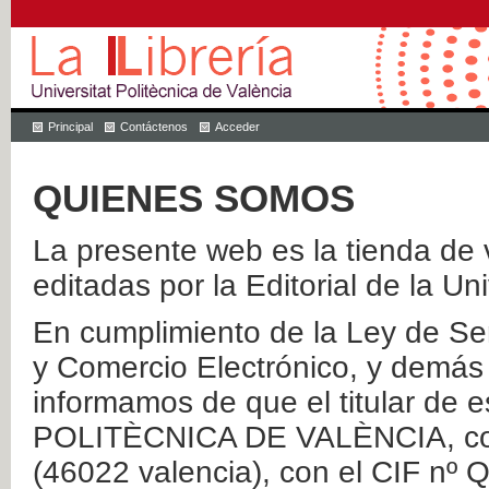
Principal
Contáctenos
Acceder
QUIENES SOMOS
La presente web es la tienda de v
editadas por la Editorial de la Un
En cumplimiento de la Ley de Ser
y Comercio Electrónico, y demás 
informamos de que el titular de
POLITÈCNICA DE VALÈNCIA, con 
(46022 valencia), con el CIF nº