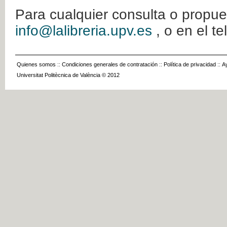
Para cualquier consulta o propue
info@lalibreria.upv.es
, o en el t
Quienes somos
::
Condiciones generales de contratación
::
Política de privacidad
::
A
Universitat Politècnica de València © 2012