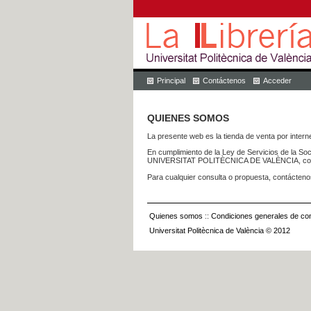
Principal
Contáctenos
Acceder
QUIENES SOMOS
La presente web es la tienda de venta por internet
En cumplimiento de la Ley de Servicios de la Soc
UNIVERSITAT POLITÈCNICA DE VALÈNCIA, con dom
Para cualquier consulta o propuesta, contácteno
Quienes somos
::
Condiciones generales de con
Universitat Politècnica de València © 2012