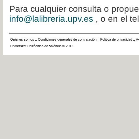
Para cualquier consulta o propue
info@lalibreria.upv.es
, o en el t
Quienes somos
::
Condiciones generales de contratación
::
Política de privacidad
::
A
Universitat Politècnica de València © 2012