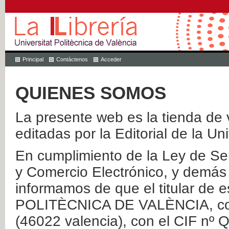
Principal
Contáctenos
Acceder
QUIENES SOMOS
La presente web es la tienda de v
editadas por la Editorial de la Un
En cumplimiento de la Ley de Ser
y Comercio Electrónico, y demás 
informamos de que el titular de
POLITÈCNICA DE VALÈNCIA, con 
(46022 valencia), con el CIF nº