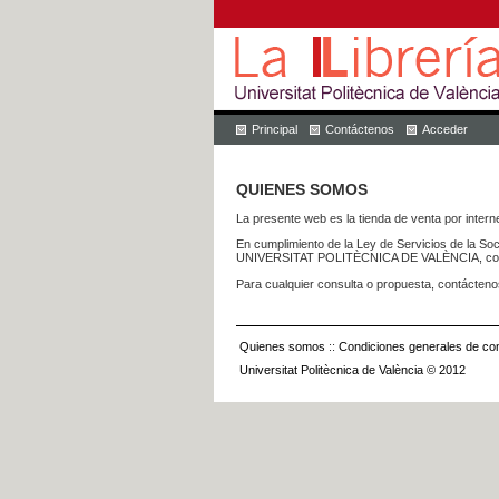
Principal
Contáctenos
Acceder
QUIENES SOMOS
La presente web es la tienda de venta por internet
En cumplimiento de la Ley de Servicios de la Soc
UNIVERSITAT POLITÈCNICA DE VALÈNCIA, con dom
Para cualquier consulta o propuesta, contácteno
Quienes somos
::
Condiciones generales de con
Universitat Politècnica de València © 2012