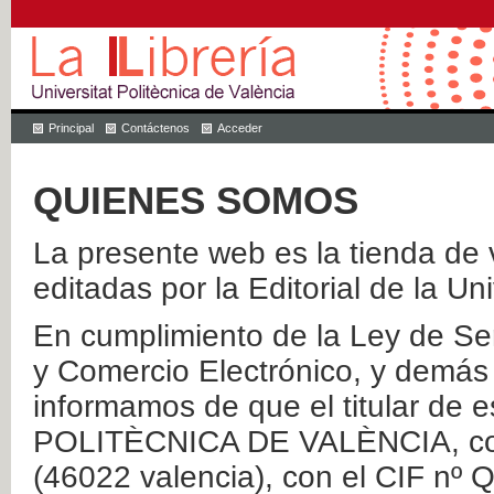
Principal
Contáctenos
Acceder
QUIENES SOMOS
La presente web es la tienda de v
editadas por la Editorial de la Un
En cumplimiento de la Ley de Ser
y Comercio Electrónico, y demás 
informamos de que el titular de
POLITÈCNICA DE VALÈNCIA, con 
(46022 valencia), con el CIF nº