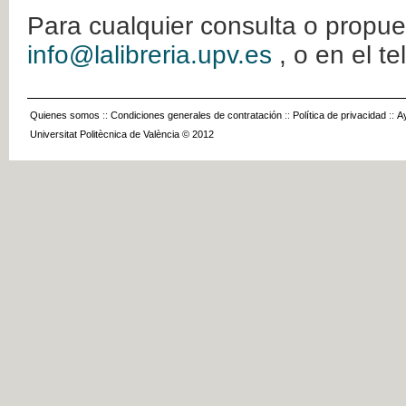
Para cualquier consulta o propue
info@lalibreria.upv.es
, o en el t
Quienes somos
::
Condiciones generales de contratación
::
Política de privacidad
::
A
Universitat Politècnica de València © 2012