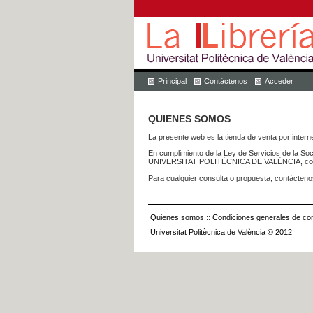
Principal
Contáctenos
Acceder
QUIENES SOMOS
La presente web es la tienda de venta por internet
En cumplimiento de la Ley de Servicios de la Soc
UNIVERSITAT POLITÈCNICA DE VALÈNCIA, con dom
Para cualquier consulta o propuesta, contácteno
Quienes somos
::
Condiciones generales de con
Universitat Politècnica de València © 2012