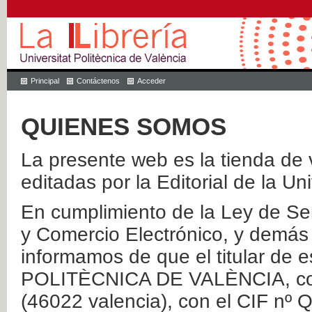
Principal
Contáctenos
Acceder
QUIENES SOMOS
La presente web es la tienda de v
editadas por la Editorial de la Un
En cumplimiento de la Ley de Ser
y Comercio Electrónico, y demás 
informamos de que el titular de
POLITÈCNICA DE VALÈNCIA, con 
(46022 valencia), con el CIF nº