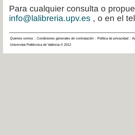
Para cualquier consulta o propue
info@lalibreria.upv.es
, o en el t
Quienes somos
::
Condiciones generales de contratación
::
Política de privacidad
::
A
Universitat Politècnica de València © 2012