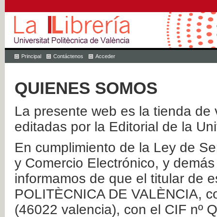
Principal
Contáctenos
Acceder
QUIENES SOMOS
La presente web es la tienda de v
editadas por la Editorial de la Un
En cumplimiento de la Ley de Ser
y Comercio Electrónico, y demás 
informamos de que el titular de
POLITÈCNICA DE VALÈNCIA, con 
(46022 valencia), con el CIF nº