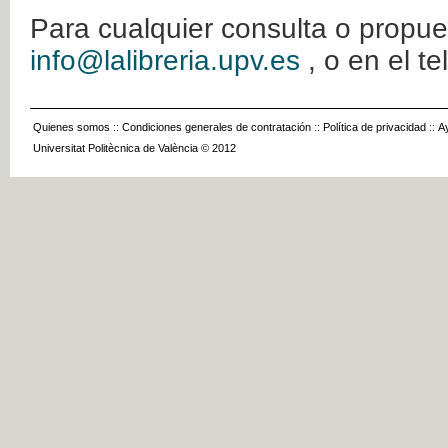
Para cualquier consulta o propue
info@lalibreria.upv.es
, o en el t
Quienes somos
::
Condiciones generales de contratación
::
Política de privacidad
::
A
Universitat Politècnica de València © 2012