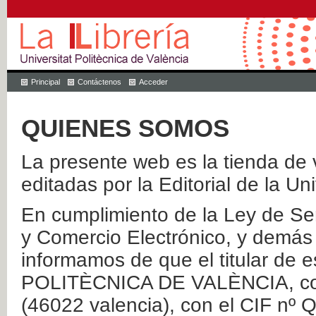
Principal
Contáctenos
Acceder
QUIENES SOMOS
La presente web es la tienda de v
editadas por la Editorial de la Un
En cumplimiento de la Ley de Ser
y Comercio Electrónico, y demás 
informamos de que el titular de
POLITÈCNICA DE VALÈNCIA, con 
(46022 valencia), con el CIF nº