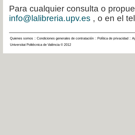
Para cualquier consulta o propue
info@lalibreria.upv.es
, o en el t
Quienes somos
::
Condiciones generales de contratación
::
Política de privacidad
::
A
Universitat Politècnica de València © 2012