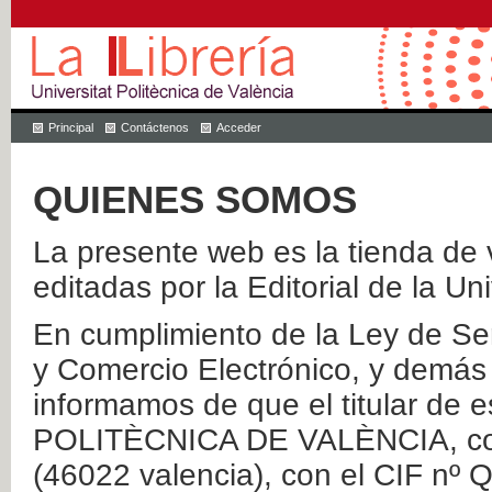
Principal
Contáctenos
Acceder
QUIENES SOMOS
La presente web es la tienda de v
editadas por la Editorial de la Un
En cumplimiento de la Ley de Ser
y Comercio Electrónico, y demás 
informamos de que el titular de
POLITÈCNICA DE VALÈNCIA, con 
(46022 valencia), con el CIF nº