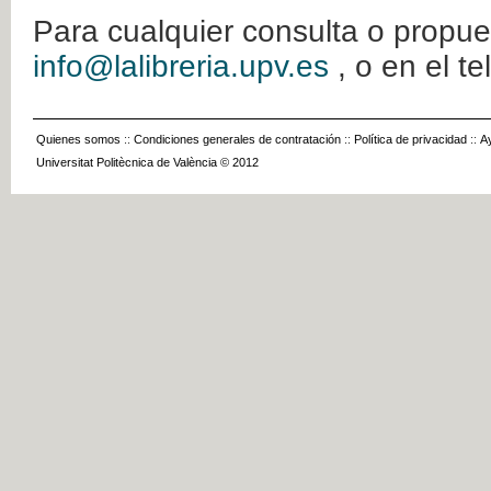
Para cualquier consulta o propue
info@lalibreria.upv.es
, o en el t
Quienes somos
::
Condiciones generales de contratación
::
Política de privacidad
::
A
Universitat Politècnica de València © 2012