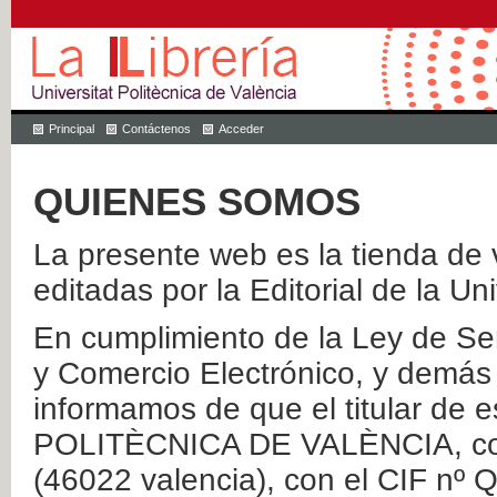
Principal
Contáctenos
Acceder
QUIENES SOMOS
La presente web es la tienda de v
editadas por la Editorial de la Un
En cumplimiento de la Ley de Ser
y Comercio Electrónico, y demás 
informamos de que el titular de
POLITÈCNICA DE VALÈNCIA, con 
(46022 valencia), con el CIF nº