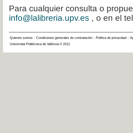
Para cualquier consulta o propue
info@lalibreria.upv.es
, o en el t
Quienes somos
::
Condiciones generales de contratación
::
Política de privacidad
::
A
Universitat Politècnica de València © 2012