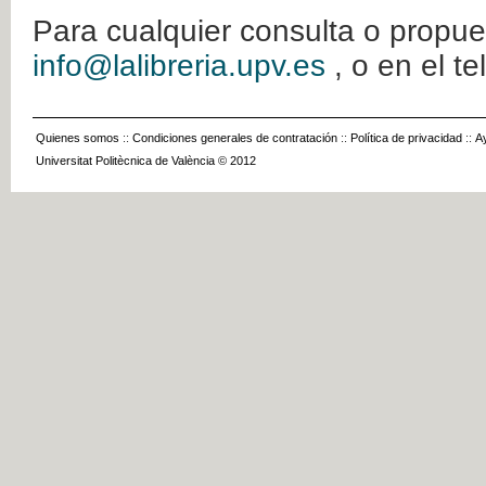
Para cualquier consulta o propue
info@lalibreria.upv.es
, o en el t
Quienes somos
::
Condiciones generales de contratación
::
Política de privacidad
::
A
Universitat Politècnica de València © 2012