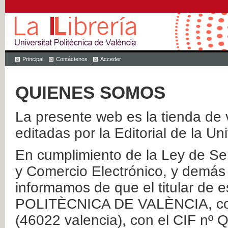
Principal
Contáctenos
Acceder
QUIENES SOMOS
La presente web es la tienda de v
editadas por la Editorial de la Un
En cumplimiento de la Ley de Ser
y Comercio Electrónico, y demás 
informamos de que el titular de
POLITÈCNICA DE VALÈNCIA, con 
(46022 valencia), con el CIF nº