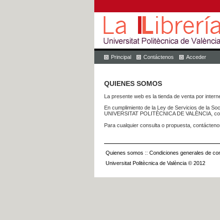
Principal
Contáctenos
Acceder
QUIENES SOMOS
La presente web es la tienda de venta por internet
En cumplimiento de la Ley de Servicios de la Soc
UNIVERSITAT POLITÈCNICA DE VALÈNCIA, con dom
Para cualquier consulta o propuesta, contácteno
Quienes somos
::
Condiciones generales de con
Universitat Politècnica de València © 2012