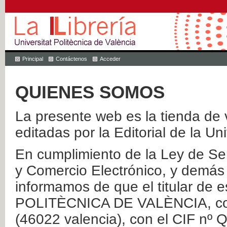
Principal
Contáctenos
Acceder
QUIENES SOMOS
La presente web es la tienda de v
editadas por la Editorial de la Un
En cumplimiento de la Ley de Ser
y Comercio Electrónico, y demás 
informamos de que el titular de
POLITÈCNICA DE VALÈNCIA, con 
(46022 valencia), con el CIF nº