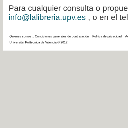
Para cualquier consulta o propue
info@lalibreria.upv.es
, o en el t
Quienes somos
::
Condiciones generales de contratación
::
Política de privacidad
::
A
Universitat Politècnica de València © 2012