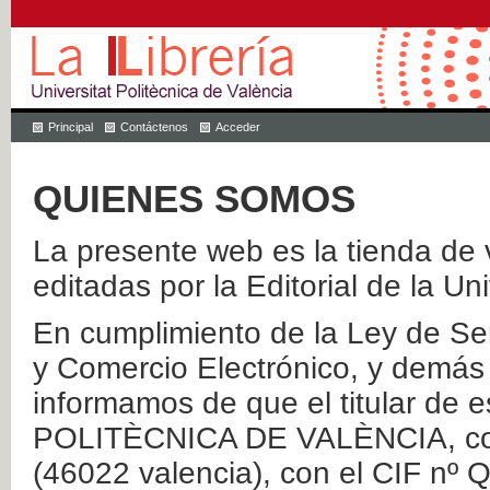
Principal
Contáctenos
Acceder
QUIENES SOMOS
La presente web es la tienda de v
editadas por la Editorial de la Un
En cumplimiento de la Ley de Ser
y Comercio Electrónico, y demás 
informamos de que el titular de
POLITÈCNICA DE VALÈNCIA, con 
(46022 valencia), con el CIF nº