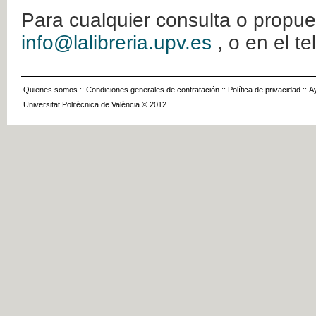
Para cualquier consulta o propue
info@lalibreria.upv.es
, o en el t
Quienes somos
::
Condiciones generales de contratación
::
Política de privacidad
::
A
Universitat Politècnica de València © 2012