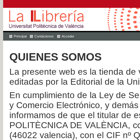
Principal
Contáctenos
Acceder
QUIENES SOMOS
La presente web es la tienda de v
editadas por la Editorial de la Un
En cumplimiento de la Ley de Ser
y Comercio Electrónico, y demás 
informamos de que el titular de
POLITÈCNICA DE VALÈNCIA, con 
(46022 valencia), con el CIF nº