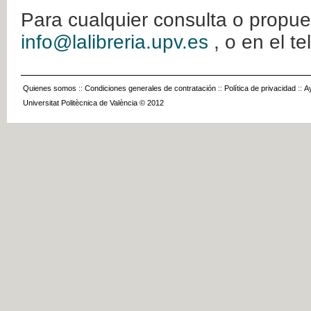
Para cualquier consulta o propue
info@lalibreria.upv.es
, o en el t
Quienes somos
::
Condiciones generales de contratación
::
Política de privacidad
::
A
Universitat Politècnica de València © 2012