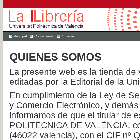
Principal
Contáctenos
Acceder
QUIENES SOMOS
La presente web es la tienda de v
editadas por la Editorial de la Un
En cumplimiento de la Ley de Ser
y Comercio Electrónico, y demás 
informamos de que el titular de
POLITÈCNICA DE VALÈNCIA, con 
(46022 valencia), con el CIF nº