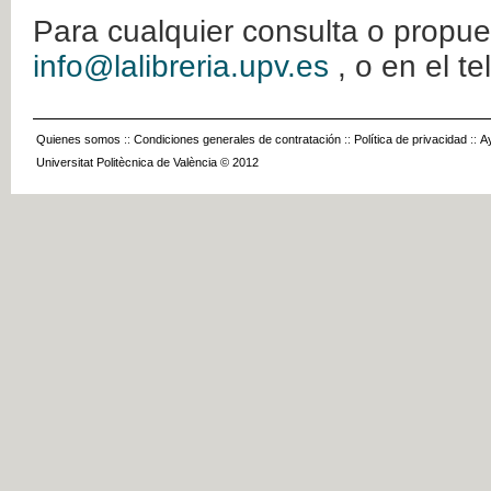
Para cualquier consulta o propue
info@lalibreria.upv.es
, o en el t
Quienes somos
::
Condiciones generales de contratación
::
Política de privacidad
::
A
Universitat Politècnica de València © 2012