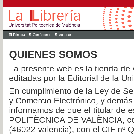
Principal
Contáctenos
Acceder
QUIENES SOMOS
La presente web es la tienda de v
editadas por la Editorial de la Un
En cumplimiento de la Ley de Ser
y Comercio Electrónico, y demás 
informamos de que el titular de
POLITÈCNICA DE VALÈNCIA, con 
(46022 valencia), con el CIF nº