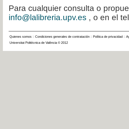
Para cualquier consulta o propue
info@lalibreria.upv.es
, o en el t
Quienes somos
::
Condiciones generales de contratación
::
Política de privacidad
::
A
Universitat Politècnica de València © 2012