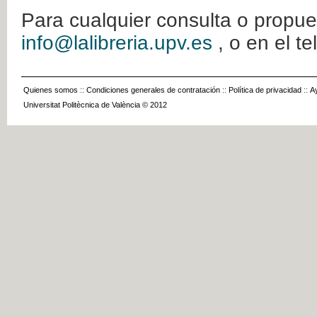
Para cualquier consulta o propue
info@lalibreria.upv.es
, o en el t
Quienes somos
::
Condiciones generales de contratación
::
Política de privacidad
::
A
Universitat Politècnica de València © 2012