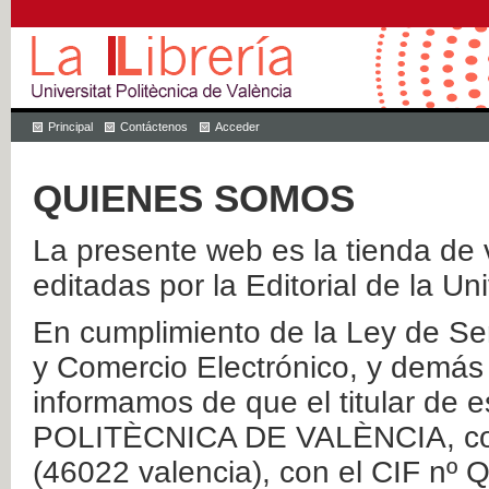
Principal
Contáctenos
Acceder
QUIENES SOMOS
La presente web es la tienda de v
editadas por la Editorial de la Un
En cumplimiento de la Ley de Ser
y Comercio Electrónico, y demás 
informamos de que el titular de
POLITÈCNICA DE VALÈNCIA, con 
(46022 valencia), con el CIF nº