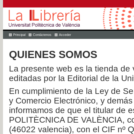
Principal
Contáctenos
Acceder
QUIENES SOMOS
La presente web es la tienda de v
editadas por la Editorial de la Un
En cumplimiento de la Ley de Ser
y Comercio Electrónico, y demás 
informamos de que el titular de
POLITÈCNICA DE VALÈNCIA, con 
(46022 valencia), con el CIF nº