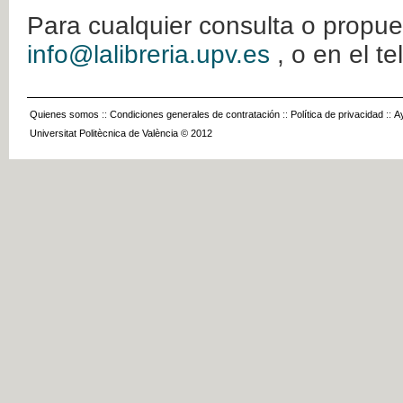
Para cualquier consulta o propue
info@lalibreria.upv.es
, o en el t
Quienes somos
::
Condiciones generales de contratación
::
Política de privacidad
::
A
Universitat Politècnica de València © 2012