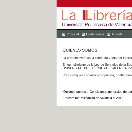
Principal
Contáctenos
Acceder
QUIENES SOMOS
La presente web es la tienda de venta por internet
En cumplimiento de la Ley de Servicios de la Soc
UNIVERSITAT POLITÈCNICA DE VALÈNCIA, con dom
Para cualquier consulta o propuesta, contácteno
Quienes somos
::
Condiciones generales de con
Universitat Politècnica de València © 2012