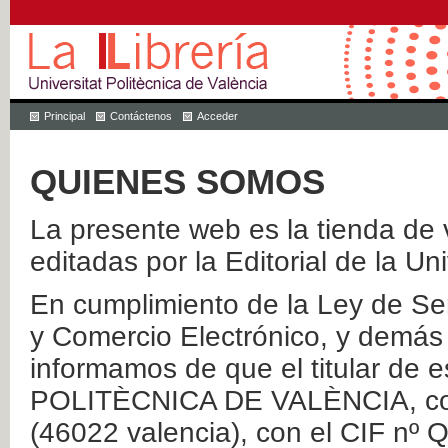
Principal
Contáctenos
Acceder
QUIENES SOMOS
La presente web es la tienda de v
editadas por la Editorial de la Un
En cumplimiento de la Ley de Ser
y Comercio Electrónico, y demás 
informamos de que el titular de
POLITÈCNICA DE VALÈNCIA, con 
(46022 valencia), con el CIF nº