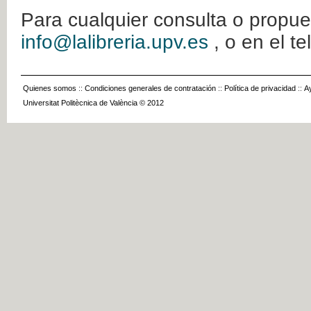
Para cualquier consulta o propue
info@lalibreria.upv.es
, o en el t
Quienes somos
::
Condiciones generales de contratación
::
Política de privacidad
::
A
Universitat Politècnica de València © 2012