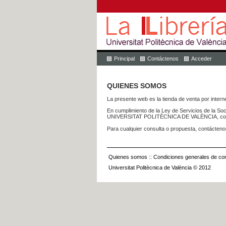
Principal
Contáctenos
Acceder
QUIENES SOMOS
La presente web es la tienda de venta por internet
En cumplimiento de la Ley de Servicios de la Soc
UNIVERSITAT POLITÈCNICA DE VALÈNCIA, con dom
Para cualquier consulta o propuesta, contácteno
Quienes somos
::
Condiciones generales de con
Universitat Politècnica de València © 2012