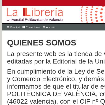
Principal
Contáctenos
Acceder
QUIENES SOMOS
La presente web es la tienda de v
editadas por la Editorial de la Un
En cumplimiento de la Ley de Ser
y Comercio Electrónico, y demás 
informamos de que el titular de
POLITÈCNICA DE VALÈNCIA, con 
(46022 valencia), con el CIF nº