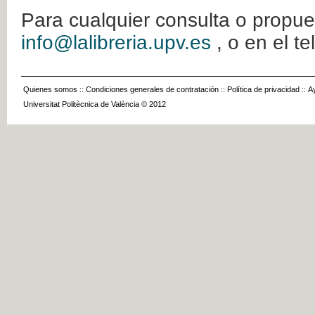
Para cualquier consulta o propue
info@lalibreria.upv.es
, o en el t
Quienes somos
::
Condiciones generales de contratación
::
Política de privacidad
::
A
Universitat Politècnica de València © 2012