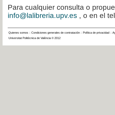
Para cualquier consulta o propue
info@lalibreria.upv.es
, o en el t
Quienes somos
::
Condiciones generales de contratación
::
Política de privacidad
::
A
Universitat Politècnica de València © 2012