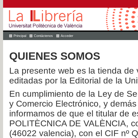
Principal
Contáctenos
Acceder
QUIENES SOMOS
La presente web es la tienda de v
editadas por la Editorial de la Un
En cumplimiento de la Ley de Ser
y Comercio Electrónico, y demás 
informamos de que el titular de
POLITÈCNICA DE VALÈNCIA, con 
(46022 valencia), con el CIF nº