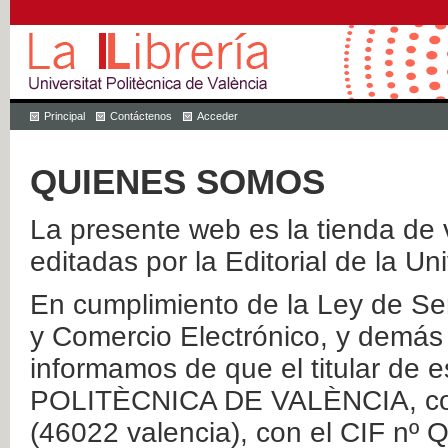
Principal
Contáctenos
Acceder
QUIENES SOMOS
La presente web es la tienda de v
editadas por la Editorial de la Un
En cumplimiento de la Ley de Ser
y Comercio Electrónico, y demás 
informamos de que el titular de
POLITÈCNICA DE VALÈNCIA, con 
(46022 valencia), con el CIF nº