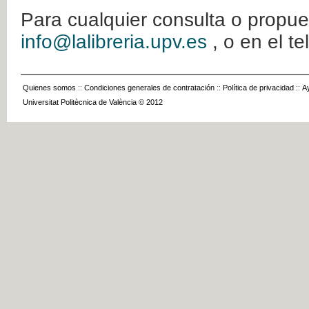
Para cualquier consulta o propue
info@lalibreria.upv.es
, o en el t
Quienes somos
::
Condiciones generales de contratación
::
Política de privacidad
::
A
Universitat Politècnica de València © 2012