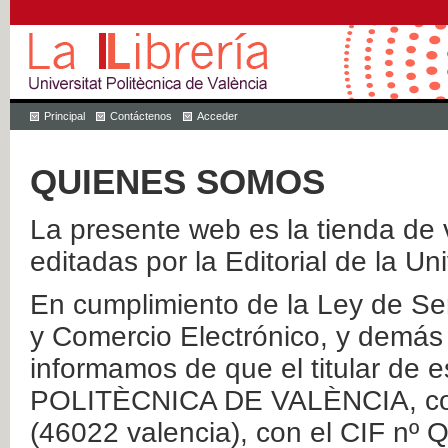
Principal
Contáctenos
Acceder
QUIENES SOMOS
La presente web es la tienda de v
editadas por la Editorial de la Un
En cumplimiento de la Ley de Ser
y Comercio Electrónico, y demás 
informamos de que el titular de
POLITÈCNICA DE VALÈNCIA, con 
(46022 valencia), con el CIF nº