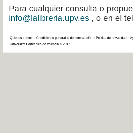
Para cualquier consulta o propue
info@lalibreria.upv.es
, o en el t
Quienes somos
::
Condiciones generales de contratación
::
Política de privacidad
::
A
Universitat Politècnica de València © 2012