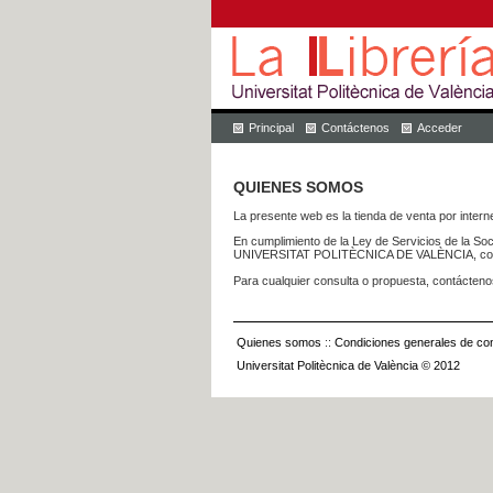
Principal
Contáctenos
Acceder
QUIENES SOMOS
La presente web es la tienda de venta por internet
En cumplimiento de la Ley de Servicios de la Soc
UNIVERSITAT POLITÈCNICA DE VALÈNCIA, con dom
Para cualquier consulta o propuesta, contácteno
Quienes somos
::
Condiciones generales de con
Universitat Politècnica de València © 2012