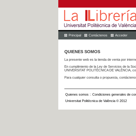
Principal
Contáctenos
Acceder
QUIENES SOMOS
La presente web es la tienda de venta por internet
En cumplimiento de la Ley de Servicios de la Soc
UNIVERSITAT POLITÈCNICA DE VALÈNCIA, con dom
Para cualquier consulta o propuesta, contácteno
Quienes somos
::
Condiciones generales de con
Universitat Politècnica de València © 2012