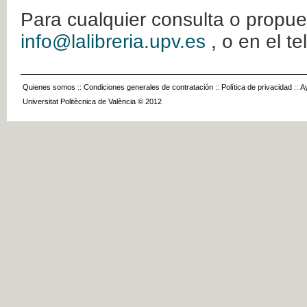
Para cualquier consulta o propue
info@lalibreria.upv.es
, o en el t
Quienes somos
::
Condiciones generales de contratación
::
Política de privacidad
::
A
Universitat Politècnica de València © 2012