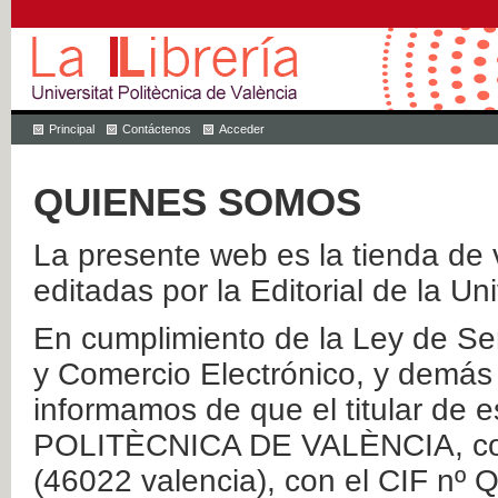
Principal
Contáctenos
Acceder
QUIENES SOMOS
La presente web es la tienda de v
editadas por la Editorial de la Un
En cumplimiento de la Ley de Ser
y Comercio Electrónico, y demás 
informamos de que el titular de
POLITÈCNICA DE VALÈNCIA, con 
(46022 valencia), con el CIF nº