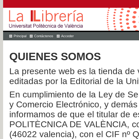
Principal
Contáctenos
Acceder
QUIENES SOMOS
La presente web es la tienda de v
editadas por la Editorial de la Un
En cumplimiento de la Ley de Ser
y Comercio Electrónico, y demás 
informamos de que el titular de
POLITÈCNICA DE VALÈNCIA, con 
(46022 valencia), con el CIF nº