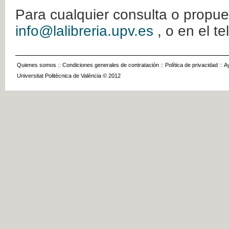
Para cualquier consulta o propue
info@lalibreria.upv.es
, o en el t
Quienes somos
::
Condiciones generales de contratación
::
Política de privacidad
::
A
Universitat Politècnica de València © 2012