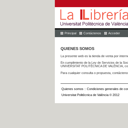
Principal
Contáctenos
Acceder
QUIENES SOMOS
La presente web es la tienda de venta por internet
En cumplimiento de la Ley de Servicios de la Soc
UNIVERSITAT POLITÈCNICA DE VALÈNCIA, con dom
Para cualquier consulta o propuesta, contácteno
Quienes somos
::
Condiciones generales de con
Universitat Politècnica de València © 2012