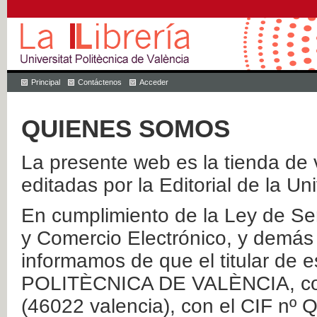
Principal
Contáctenos
Acceder
QUIENES SOMOS
La presente web es la tienda de v
editadas por la Editorial de la Un
En cumplimiento de la Ley de Ser
y Comercio Electrónico, y demás 
informamos de que el titular de
POLITÈCNICA DE VALÈNCIA, con 
(46022 valencia), con el CIF nº