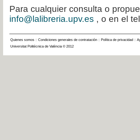
Para cualquier consulta o propue
info@lalibreria.upv.es
, o en el t
Quienes somos
::
Condiciones generales de contratación
::
Política de privacidad
::
A
Universitat Politècnica de València © 2012