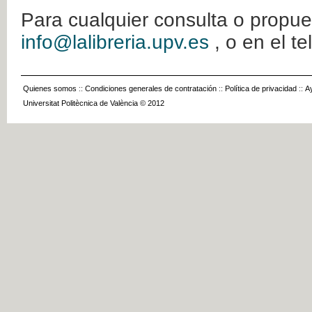
Para cualquier consulta o propue
info@lalibreria.upv.es
, o en el t
Quienes somos
::
Condiciones generales de contratación
::
Política de privacidad
::
A
Universitat Politècnica de València © 2012