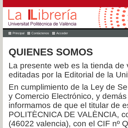
Principal
Contáctenos
Acceder
QUIENES SOMOS
La presente web es la tienda de v
editadas por la Editorial de la Un
En cumplimiento de la Ley de Ser
y Comercio Electrónico, y demás 
informamos de que el titular de
POLITÈCNICA DE VALÈNCIA, con 
(46022 valencia), con el CIF nº