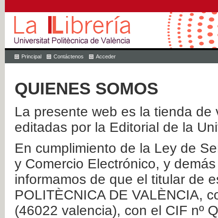
Principal
Contáctenos
Acceder
QUIENES SOMOS
La presente web es la tienda de v
editadas por la Editorial de la Un
En cumplimiento de la Ley de Ser
y Comercio Electrónico, y demás 
informamos de que el titular de
POLITÈCNICA DE VALÈNCIA, con 
(46022 valencia), con el CIF nº