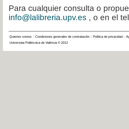
Para cualquier consulta o propue
info@lalibreria.upv.es
, o en el t
Quienes somos
::
Condiciones generales de contratación
::
Política de privacidad
::
A
Universitat Politècnica de València © 2012