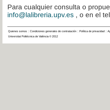
Para cualquier consulta o propue
info@lalibreria.upv.es
, o en el t
Quienes somos
::
Condiciones generales de contratación
::
Política de privacidad
::
A
Universitat Politècnica de València © 2012