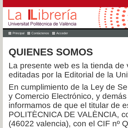
Principal
Contáctenos
Acceder
QUIENES SOMOS
La presente web es la tienda de v
editadas por la Editorial de la Un
En cumplimiento de la Ley de Ser
y Comercio Electrónico, y demás 
informamos de que el titular de
POLITÈCNICA DE VALÈNCIA, con 
(46022 valencia), con el CIF nº