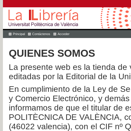
Principal
Contáctenos
Acceder
QUIENES SOMOS
La presente web es la tienda de v
editadas por la Editorial de la Un
En cumplimiento de la Ley de Ser
y Comercio Electrónico, y demás 
informamos de que el titular de
POLITÈCNICA DE VALÈNCIA, con 
(46022 valencia), con el CIF nº