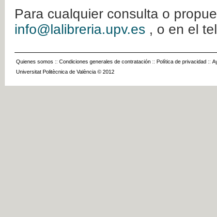
Para cualquier consulta o propue
info@lalibreria.upv.es
, o en el t
Quienes somos
::
Condiciones generales de contratación
::
Política de privacidad
::
A
Universitat Politècnica de València © 2012