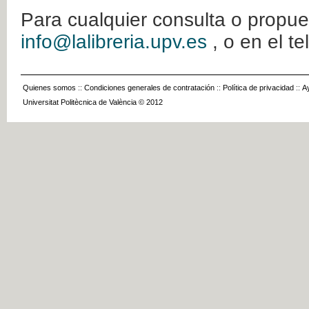
Para cualquier consulta o propue
info@lalibreria.upv.es
, o en el t
Quienes somos
::
Condiciones generales de contratación
::
Política de privacidad
::
A
Universitat Politècnica de València © 2012