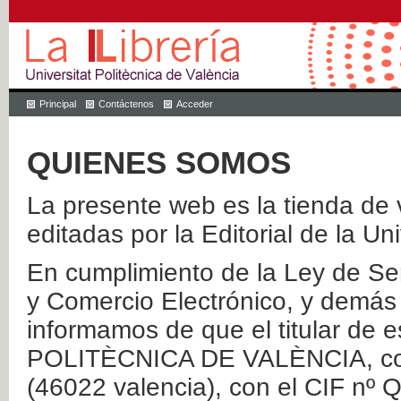
Principal
Contáctenos
Acceder
QUIENES SOMOS
La presente web es la tienda de v
editadas por la Editorial de la Un
En cumplimiento de la Ley de Ser
y Comercio Electrónico, y demás 
informamos de que el titular de
POLITÈCNICA DE VALÈNCIA, con 
(46022 valencia), con el CIF nº