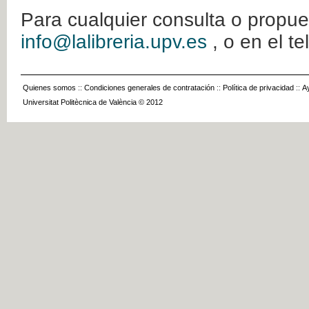
Para cualquier consulta o propue
info@lalibreria.upv.es
, o en el t
Quienes somos
::
Condiciones generales de contratación
::
Política de privacidad
::
A
Universitat Politècnica de València © 2012