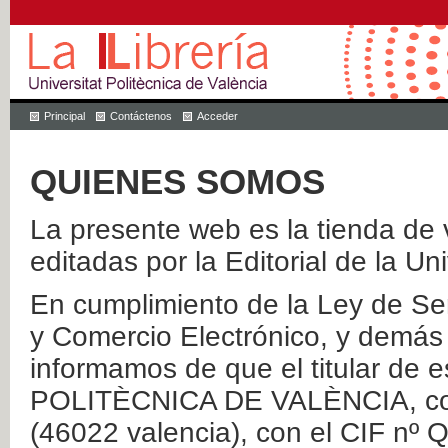
Principal
Contáctenos
Acceder
QUIENES SOMOS
La presente web es la tienda de v
editadas por la Editorial de la Un
En cumplimiento de la Ley de Ser
y Comercio Electrónico, y demás 
informamos de que el titular de
POLITÈCNICA DE VALÈNCIA, con 
(46022 valencia), con el CIF nº