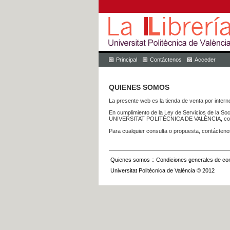
Principal
Contáctenos
Acceder
QUIENES SOMOS
La presente web es la tienda de venta por internet
En cumplimiento de la Ley de Servicios de la Soc
UNIVERSITAT POLITÈCNICA DE VALÈNCIA, con dom
Para cualquier consulta o propuesta, contácteno
Quienes somos
::
Condiciones generales de con
Universitat Politècnica de València © 2012