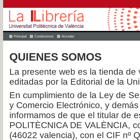
Principal
Contáctenos
Acceder
QUIENES SOMOS
La presente web es la tienda de v
editadas por la Editorial de la Un
En cumplimiento de la Ley de Ser
y Comercio Electrónico, y demás 
informamos de que el titular de
POLITÈCNICA DE VALÈNCIA, con 
(46022 valencia), con el CIF nº