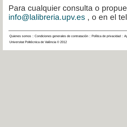
Para cualquier consulta o propue
info@lalibreria.upv.es
, o en el t
Quienes somos
::
Condiciones generales de contratación
::
Política de privacidad
::
A
Universitat Politècnica de València © 2012