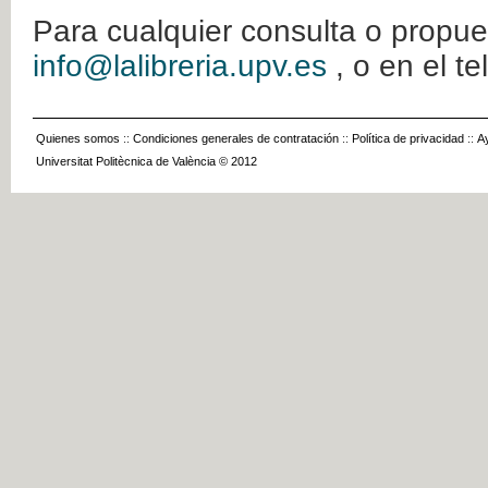
Para cualquier consulta o propue
info@lalibreria.upv.es
, o en el t
Quienes somos
::
Condiciones generales de contratación
::
Política de privacidad
::
A
Universitat Politècnica de València © 2012