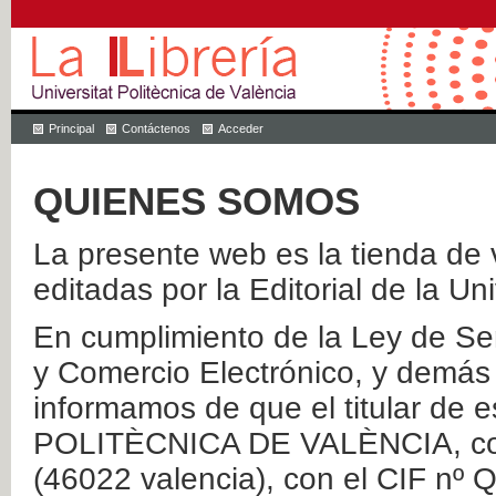
Principal
Contáctenos
Acceder
QUIENES SOMOS
La presente web es la tienda de v
editadas por la Editorial de la Un
En cumplimiento de la Ley de Ser
y Comercio Electrónico, y demás 
informamos de que el titular de
POLITÈCNICA DE VALÈNCIA, con 
(46022 valencia), con el CIF nº